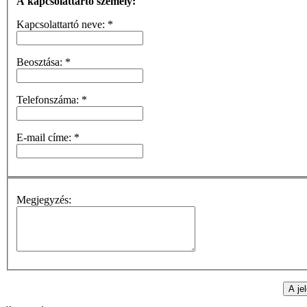
A kapcsolattartó személy:
Kapcsolattartó neve:
*
Beosztása:
*
Telefonszáma:
*
E-mail címe:
*
Megjegyzés: