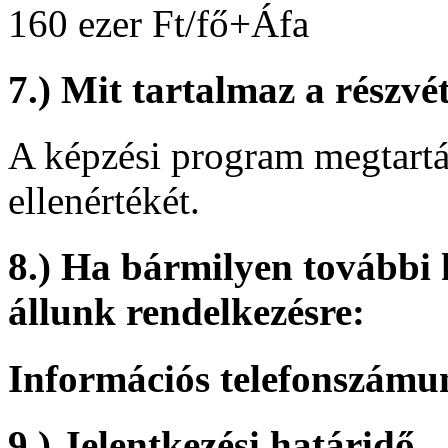
160 ezer Ft/fő+Áfa
7.) Mit tartalmaz a részvét
A képzési program megtartás
ellenértékét.
8.) Ha bármilyen további 
állunk rendelkezésre:
Információs telefonszámu
9.) Jelentkezési határidő