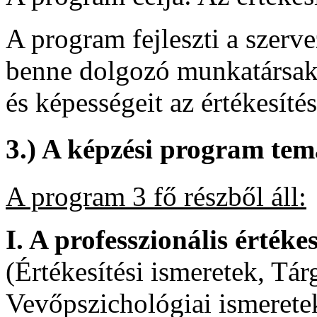
A program fejleszti a szervez
benne dolgozó munkatársak 
és képességeit az értékesíté
3.) A képzési program tem
A program 3 fő részből áll:
I. A professzionális értéke
(Értékesítési ismeretek, Tár
Vevőpszichológiai ismerete