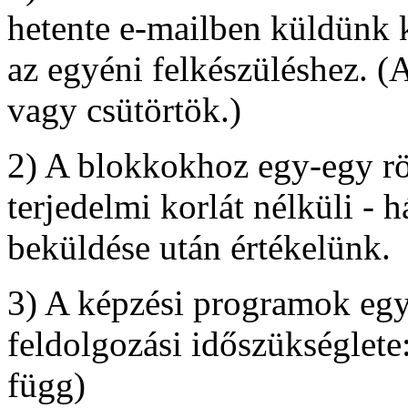
hetente e-mailben küldünk 
az egyéni felkészüléshez. (
vagy csütörtök.)
2) A blokkokhoz egy-egy röv
terjedelmi korlát nélküli - h
beküldése után értékelünk.
3) A képzési programok egy
feldolgozási időszükséglete
függ)