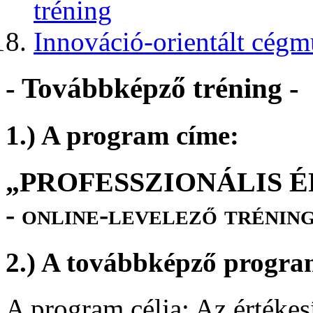
tréning
Innováció-orientált cégm
- Továbbképző tréning -
1.) A program címe:
„PROFESSZIONÁLIS É
- online-levelező tréning
2.) A továbbképző progra
A program célja: Az értékesí