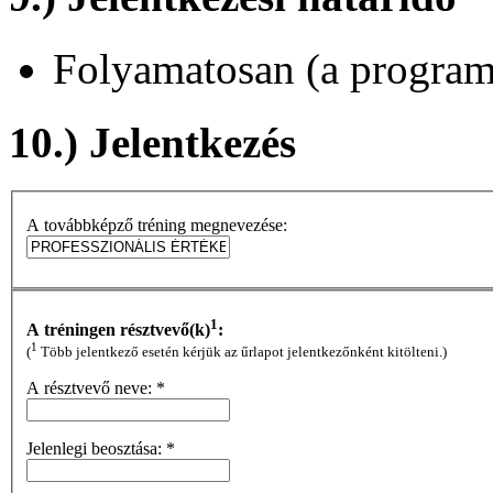
Folyamatosan (a program 
10.) Jelentkezés
A továbbképző tréning megnevezése:
1
A tréningen résztvevő(k)
:
1
(
Több jelentkező esetén kérjük az űrlapot jelentkezőnként kitölteni.)
A résztvevő neve:
*
Jelenlegi beosztása:
*