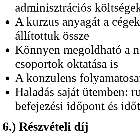
adminisztrációs költségek
A kurzus anyagát a cégek
állítottuk össze
Könnyen megoldható a n
csoportok oktatása is
A konzulens folyamatosan
Haladás saját ütemben: r
befejezési időpont és idő
6.) Részvételi díj