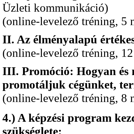
Üzleti kommunikáció)
(online-levelező tréning, 5
II. Az élményalapú értékes
(online-levelező tréning, 1
III. Promóció: Hogyan és 
promotáljuk cégünket, ter
(online-levelező tréning, 8
4.) A képzési program kez
szükséglete: