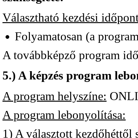
Választható kezdési időpon
Folyamatosan (a program 
A továbbképző program időt
5.) A képzés program leb
A program helyszíne:
ONL
A program lebonyolítása:
1) A választott kezdőhéttől 