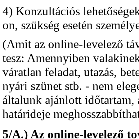
4) Konzultációs lehetőségek
on, szükség esetén személy
(Amit az online-levelező tá
tesz: Amennyiben valakinek
váratlan feladat, utazás, bet
nyári szünet stb. - nem ele
általunk ajánlott időtartam
határideje meghosszabbíthat
5/A.) Az online-levelező t