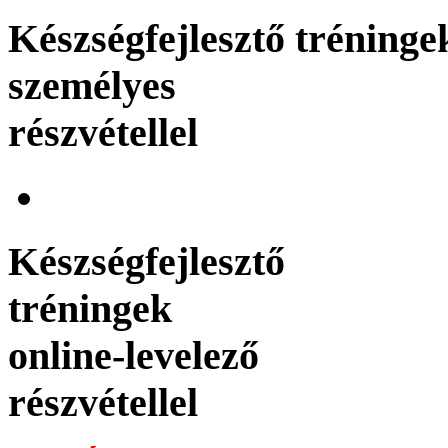
Készségfejlesztő tréninge
személyes
részvétellel
Készségfejlesztő
tréningek
online-levelező
részvétellel