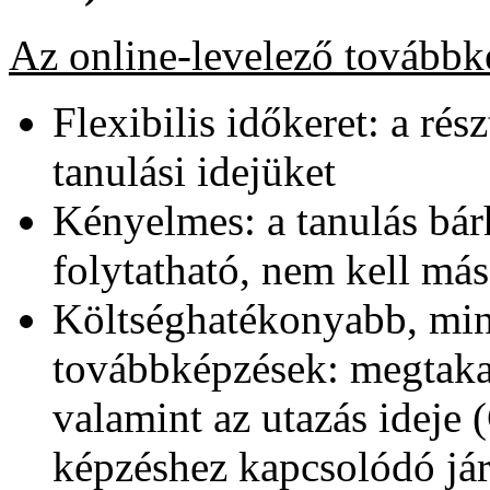
Az online-levelező továbbk
Flexibilis időkeret: a ré
tanulási idejüket
Kényelmes: a tanulás bár
folytatható, nem kell m
Költséghatékonyabb, min
továbbképzések: megtaka
valamint az utazás ideje
képzéshez kapcsolódó járu