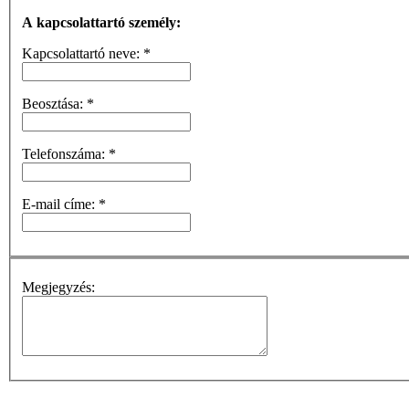
A kapcsolattartó személy:
Kapcsolattartó neve:
*
Beosztása:
*
Telefonszáma:
*
E-mail címe:
*
Megjegyzés: