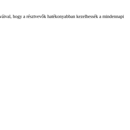
tíváival, hogy a résztvevők hatékonyabban kezelhessék a mindennapi