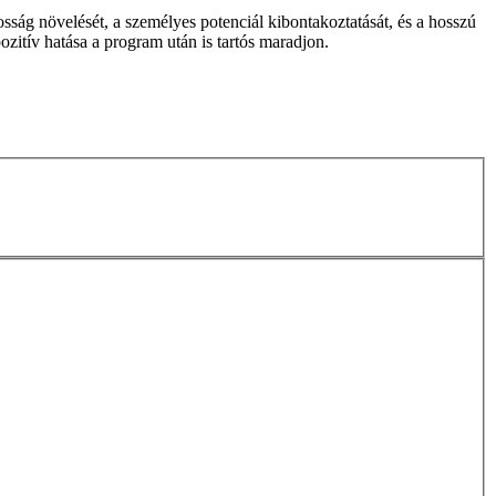
sság növelését, a személyes potenciál kibontakoztatását, és a hosszú
pozitív hatása a program után is tartós maradjon.