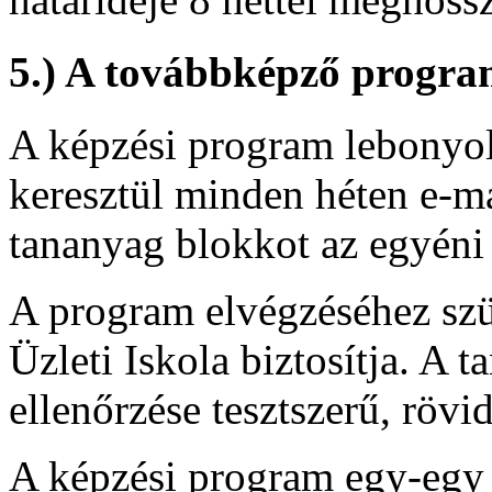
5.) A továbbképző progra
A képzési program lebonyol
keresztül minden héten e-m
tananyag blokkot az egyéni 
A program elvégzéséhez szü
Üzleti Iskola biztosítja. A t
ellenőrzése tesztszerű, rövi
A képzési program egy-egy 