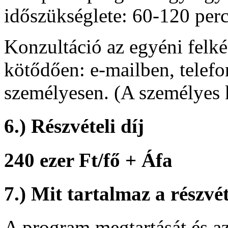
időszükséglete: 60-120 per
Konzultáció az egyéni felk
kötődően: e-mailben, telef
személyesen. (A személyes 
6.) Részvételi díj
240 ezer Ft/fő + Áfa
7.) Mit tartalmaz a részvét
A program megtartását és az