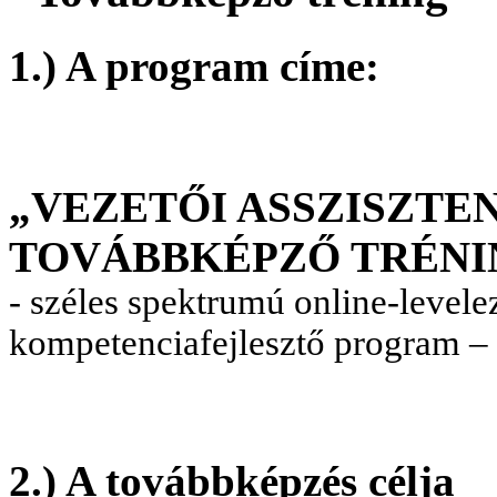
1.) A program címe:
„VEZETŐI ASSZISZTEN
TOVÁBBKÉPZŐ TRÉNI
- széles spektrumú online-levele
kompetenciafejlesztő program –
2.) A továbbképzés célja