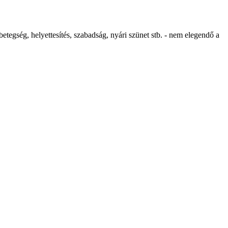
etegség, helyettesítés, szabadság, nyári szünet stb. - nem elegendő a